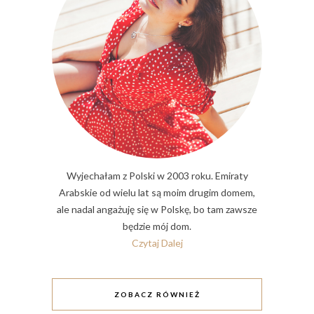
Wyjechałam z Polski w 2003 roku. Emiraty
Arabskie od wielu lat są moim drugim domem,
ale nadal angażuję się w Polskę, bo tam zawsze
będzie mój dom.
Czytaj Dalej
ZOBACZ RÓWNIEŻ