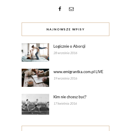
NAJNOWSZE WPISY
Logicznie o Aborcji
28 września 2016
www.emigrantka.com.pl LIVE
19 września 2016
Kim nie chcesz być?
17 kwietnia 2016