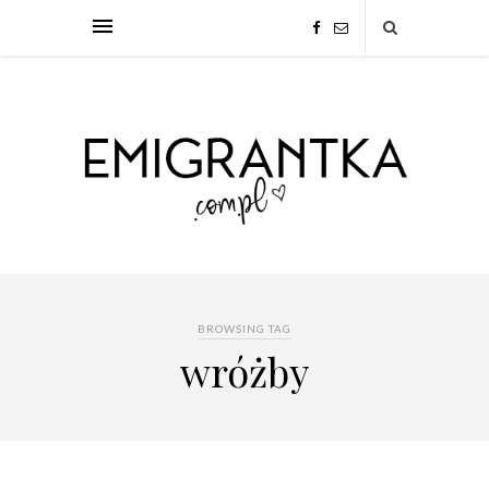
BROWSING TAG
wróżby