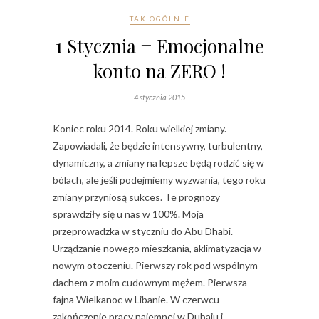
TAK OGÓLNIE
1 Stycznia = Emocjonalne
konto na ZERO !
4 stycznia 2015
Koniec roku 2014. Roku wielkiej zmiany.
Zapowiadali, że będzie intensywny, turbulentny,
dynamiczny, a zmiany na lepsze będą rodzić się w
bólach, ale jeśli podejmiemy wyzwania, tego roku
zmiany przyniosą sukces. Te prognozy
sprawdziły się u nas w 100%. Moja
przeprowadzka w styczniu do Abu Dhabi.
Urządzanie nowego mieszkania, aklimatyzacja w
nowym otoczeniu. Pierwszy rok pod wspólnym
dachem z moim cudownym mężem. Pierwsza
fajna Wielkanoc w Libanie. W czerwcu
zakończenie pracy najemnej w Dubaju i