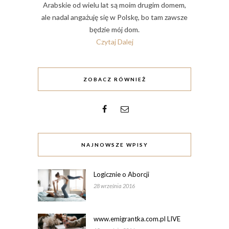
Arabskie od wielu lat są moim drugim domem,
ale nadal angażuję się w Polskę, bo tam zawsze
będzie mój dom.
Czytaj Dalej
ZOBACZ RÓWNIEŻ
NAJNOWSZE WPISY
Logicznie o Aborcji
28 września 2016
www.emigrantka.com.pl LIVE