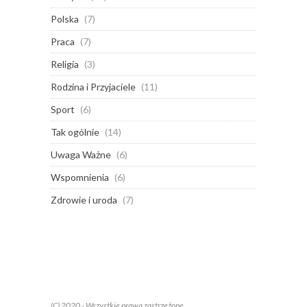
Polska
(7)
Praca
(7)
Religia
(3)
Rodzina i Przyjaciele
(11)
Sport
(6)
Tak ogólnie
(14)
Uwaga Ważne
(6)
Wspomnienia
(6)
Zdrowie i uroda
(7)
(C) 2020 - Wszystkie prawa zastrzeżone.