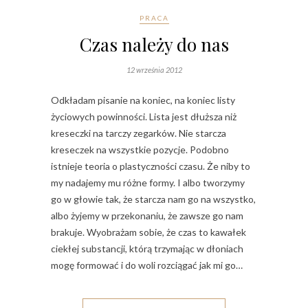
PRACA
Czas należy do nas
12 września 2012
Odkładam pisanie na koniec, na koniec listy
życiowych powinności. Lista jest dłuższa niż
kreseczki na tarczy zegarków. Nie starcza
kreseczek na wszystkie pozycje. Podobno
istnieje teoria o plastyczności czasu. Że niby to
my nadajemy mu różne formy. I albo tworzymy
go w głowie tak, że starcza nam go na wszystko,
albo żyjemy w przekonaniu, że zawsze go nam
brakuje. Wyobrażam sobie, że czas to kawałek
ciekłej substancji, którą trzymając w dłoniach
mogę formować i do woli rozciągać jak mi go…