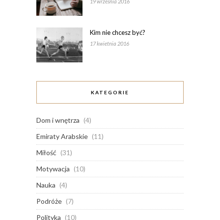
19 września 2016
Kim nie chcesz być?
17 kwietnia 2016
KATEGORIE
Dom i wnętrza
(4)
Emiraty Arabskie
(11)
Miłość
(31)
Motywacja
(10)
Nauka
(4)
Podróże
(7)
Polityka
(10)