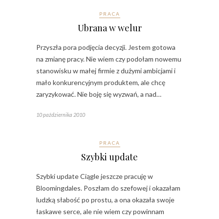
PRACA
Ubrana w welur
Przyszła pora podjęcia decyzji. Jestem gotowa
na zmianę pracy. Nie wiem czy podołam nowemu
stanowisku w małej firmie z dużymi ambicjami i
mało konkurencyjnym produktem, ale chcę
zaryzykować. Nie boję się wyzwań, a nad…
10 października 2010
PRACA
Szybki update
Szybki update Ciągle jeszcze pracuję w
Bloomingdales. Poszłam do szefowej i okazałam
ludzką słabość po prostu, a ona okazała swoje
łaskawe serce, ale nie wiem czy powinnam