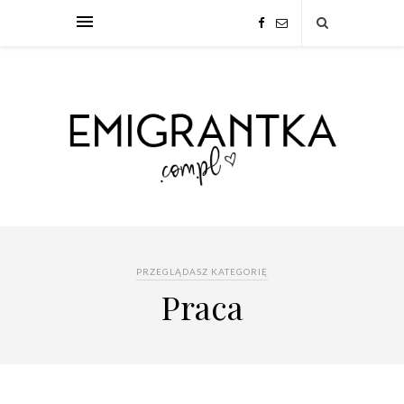
PRZEGLĄDASZ KATEGORIĘ
Praca