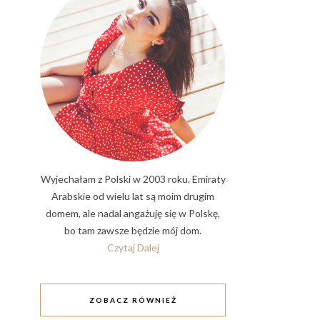
Wyjechałam z Polski w 2003 roku. Emiraty
Arabskie od wielu lat są moim drugim
domem, ale nadal angażuję się w Polskę,
bo tam zawsze będzie mój dom.
Czytaj Dalej
ZOBACZ RÓWNIEŻ