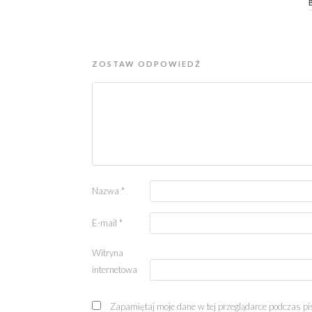
ZOSTAW ODPOWIEDŹ
Nazwa
*
E-mail
*
Witryna
internetowa
Zapamiętaj moje dane w tej przeglądarce podczas pi