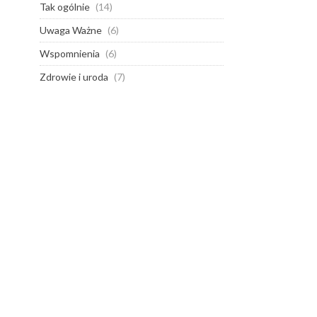
Tak ogólnie
(14)
Uwaga Ważne
(6)
Wspomnienia
(6)
Zdrowie i uroda
(7)