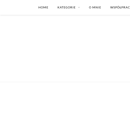
HOME
KATEGORIE
O MNIE
WSPÓŁPRA