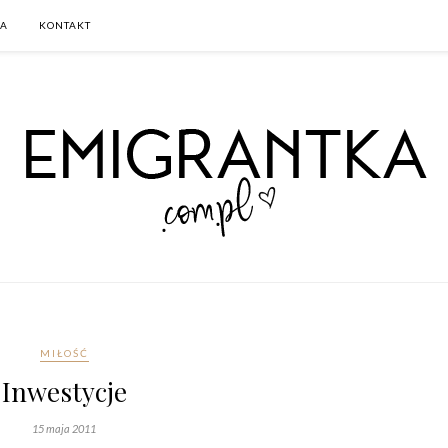
CA
KONTAKT
MIŁOŚĆ
Inwestycje
15 maja 2011