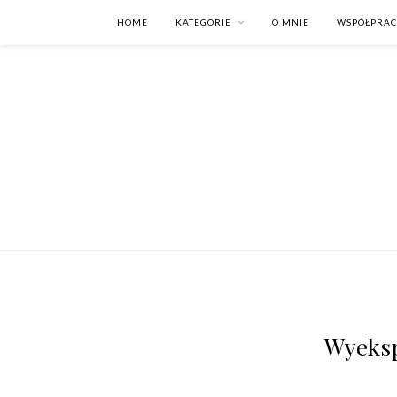
HOME
KATEGORIE
O MNIE
WSPÓŁPRA
Wyeksp