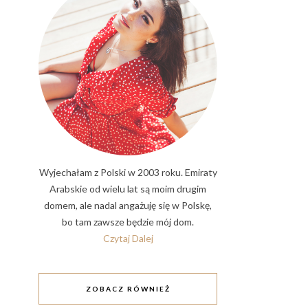
Wyjechałam z Polski w 2003 roku. Emiraty
Arabskie od wielu lat są moim drugim
domem, ale nadal angażuję się w Polskę,
bo tam zawsze będzie mój dom.
Czytaj Dalej
ZOBACZ RÓWNIEŻ