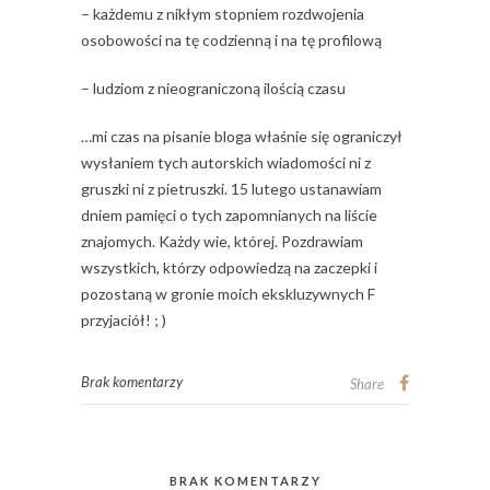
– każdemu z nikłym stopniem rozdwojenia
osobowości na tę codzienną i na tę profilową
– ludziom z nieograniczoną ilością czasu
…mi czas na pisanie bloga właśnie się ograniczył
wysłaniem tych autorskich wiadomości ni z
gruszki ni z pietruszki. 15 lutego ustanawiam
dniem pamięci o tych zapomnianych na liście
znajomych. Każdy wie, której. Pozdrawiam
wszystkich, którzy odpowiedzą na zaczepki i
pozostaną w gronie moich ekskluzywnych F
przyjaciół! ; )
Brak komentarzy
Share
BRAK KOMENTARZY