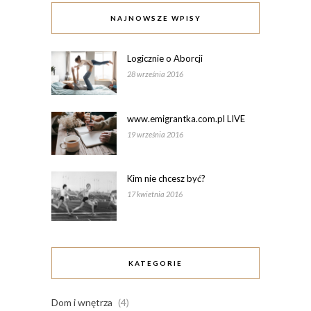
NAJNOWSZE WPISY
Logicznie o Aborcji
28 września 2016
www.emigrantka.com.pl LIVE
19 września 2016
Kim nie chcesz być?
17 kwietnia 2016
KATEGORIE
Dom i wnętrza
(4)