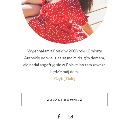
Wyjechałam z Polski w 2003 roku. Emiraty
Arabskie od wielu lat są moim drugim domem,
ale nadal angażuję się w Polskę, bo tam zawsze
będzie mój dom.
Czytaj Dalej
ZOBACZ RÓWNIEŻ