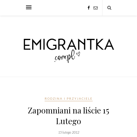
RODZINA I PRZYJACIELE
Zapomniani na liście 15
Lutego
15 lutego 2012