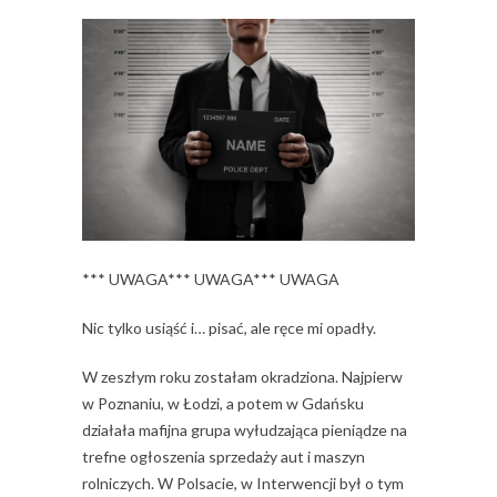
*** UWAGA*** UWAGA*** UWAGA
Nic tylko usiąść i… pisać, ale ręce mi opadły.
W zeszłym roku zostałam okradziona. Najpierw
w Poznaniu, w Łodzi, a potem w Gdańsku
działała mafijna grupa wyłudzająca pieniądze na
trefne ogłoszenia sprzedaży aut i maszyn
rolniczych. W Polsacie, w Interwencji był o tym