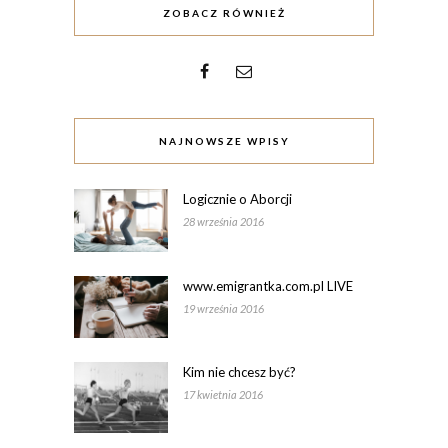
ZOBACZ RÓWNIEŻ
NAJNOWSZE WPISY
Logicznie o Aborcji
28 września 2016
www.emigrantka.com.pl LIVE
19 września 2016
Kim nie chcesz być?
17 kwietnia 2016