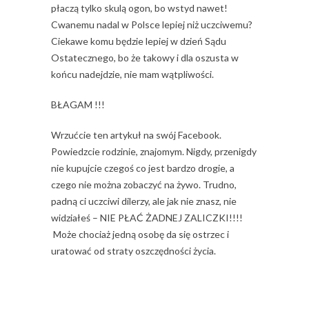
płaczą tylko skulą ogon, bo wstyd nawet!
Cwanemu nadal w Polsce lepiej niż uczciwemu?
Ciekawe komu będzie lepiej w dzień Sądu
Ostatecznego, bo że takowy i dla oszusta w
końcu nadejdzie, nie mam wątpliwości.
BŁAGAM !!!
Wrzućcie ten artykuł na swój Facebook.
Powiedzcie rodzinie, znajomym. Nigdy, przenigdy
nie kupujcie czegoś co jest bardzo drogie, a
czego nie można zobaczyć na żywo. Trudno,
padną ci uczciwi dilerzy, ale jak nie znasz, nie
widziałeś – NIE PŁAĆ ŻADNEJ ZALICZKI!!!!
Może chociaż jedną osobę da się ostrzec i
uratować od straty oszczędności życia.