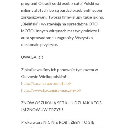
program! Okradli setki osób z całej Polski na
miliony złotych, bo są bardzo przebiegli i super
zorganizowani. Tworzą firmy-słupy takie jak np.
„Bieliński” i wystawiają na sprzedaż na OTO
MOTO i innych witrynach maszyny rolnicze i
auta sprowadzane z zagranicy. Wszystko
doskonale przykryte.
UWAGA !!!!
Zlokalizowaliśmy ich ponownie tym razem w
Gorzowie Wielkopolskim!!
http://kaczmara.otomoto.pl/
http://www.kaczmara-maszyny.pl/
ZNÓW OSZUKAJĄ SETKI LUDZI JAK KTOŚ
IM ZNÓW UWIERZY!!!
Prokuratura NIC NIE ROBI, ŻEBY TO SIĘ