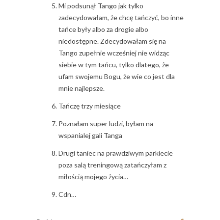
Mi podsunął Tango jak tylko
zadecydowałam, że chcę tańczyć, bo inne
tańce były albo za drogie albo
niedostępne. Zdecydowałam się na
Tango zupełnie wcześniej nie widząc
siebie w tym tańcu, tylko dlatego, że
ufam swojemu Bogu, że wie co jest dla
mnie najlepsze.
Tańczę trzy miesiące
Poznałam super ludzi, byłam na
wspanialej gali Tanga
Drugi taniec na prawdziwym parkiecie
poza salą treningową zatańczyłam z
miłością mojego życia…
Cdn…