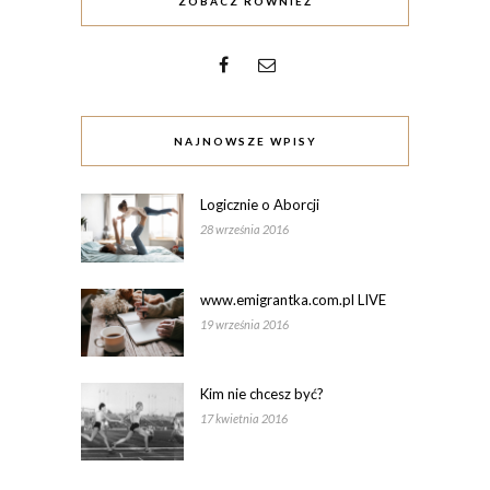
ZOBACZ RÓWNIEŻ
NAJNOWSZE WPISY
Logicznie o Aborcji
28 września 2016
www.emigrantka.com.pl LIVE
19 września 2016
Kim nie chcesz być?
17 kwietnia 2016