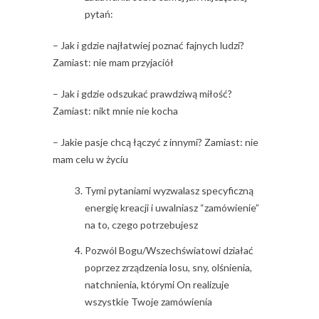
pytań:
– Jak i gdzie najłatwiej poznać fajnych ludzi?
Zamiast: nie mam przyjaciół
– Jak i gdzie odszukać prawdziwą miłość?
Zamiast: nikt mnie nie kocha
– Jakie pasje chcą łączyć z innymi? Zamiast: nie
mam celu w życiu
Tymi pytaniami wyzwalasz specyficzną
energię kreacji i uwalniasz “zamówienie”
na to, czego potrzebujesz
Pozwól Bogu/Wszechświatowi działać
poprzez zrządzenia losu, sny, olśnienia,
natchnienia, którymi On realizuje
wszystkie Twoje zamówienia