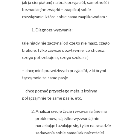
jak ja cierpiałam) na brak przyjaciół, samotność i
beznadziejne związki – zaaplikuj sobie
rozwiązanie, które sobie sama zaaplikowałam :
Diagnoza wyzwania:
(ale nigdy nie zaczynaj od czego nie masz, czego
brakuje, tylko zawsze pozytywnie, co chcesz,
czego potrzebujesz, czego szukasz )
– chcę mieć prawdziwych przyjaciół, z którymi
łączą mnie te same pasje
– chcę poznać przyszłego męża, z którym
połączą mnie te same pasje, etc.
Analizuj swoje życie i wyzwania (nie ma
problemów, są tylko wyzwania) nie
narzekając i użalając się, tylko na zasadzie
zadawania sobie samej jak najczęściej