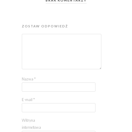
BRAK KOMENTARZY
ZOSTAW ODPOWIEDŹ
Nazwa
*
E-mail
*
Witryna
internetowa