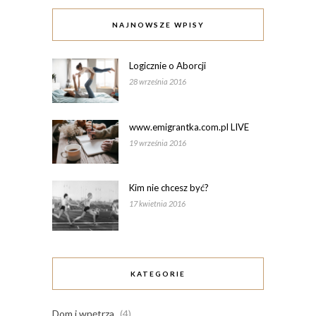
NAJNOWSZE WPISY
Logicznie o Aborcji
28 września 2016
www.emigrantka.com.pl LIVE
19 września 2016
Kim nie chcesz być?
17 kwietnia 2016
KATEGORIE
Dom i wnętrza
(4)