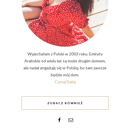
Wyjechałam z Polski w 2003 roku. Emiraty
Arabskie od wielu lat są moim drugim domem,
ale nadal angażuję się w Polskę, bo tam zawsze
będzie mój dom.
Czytaj Dalej
ZOBACZ RÓWNIEŻ