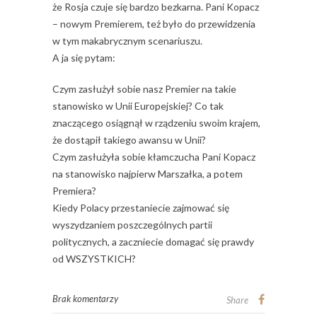
że Rosja czuje się bardzo bezkarna. Pani Kopacz
– nowym Premierem, też było do przewidzenia
w tym makabrycznym scenariuszu.
A ja się pytam:
Czym zasłużył sobie nasz Premier na takie
stanowisko w Unii Europejskiej? Co tak
znaczącego osiągnął w rządzeniu swoim krajem,
że dostąpił takiego awansu w Unii?
Czym zasłużyła sobie kłamczucha Pani Kopacz
na stanowisko najpierw Marszałka, a potem
Premiera?
Kiedy Polacy przestaniecie zajmować się
wyszydzaniem poszczególnych partii
politycznych, a zaczniecie domagać się prawdy
od WSZYSTKICH?
Brak komentarzy
Share