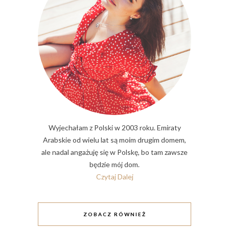
Wyjechałam z Polski w 2003 roku. Emiraty
Arabskie od wielu lat są moim drugim domem,
ale nadal angażuję się w Polskę, bo tam zawsze
będzie mój dom.
Czytaj Dalej
ZOBACZ RÓWNIEŻ