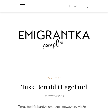
POLITYKA
Tusk Donald i Legoland
14 września 2014
Teraz będzie bardzo smutno i poważnie. Może