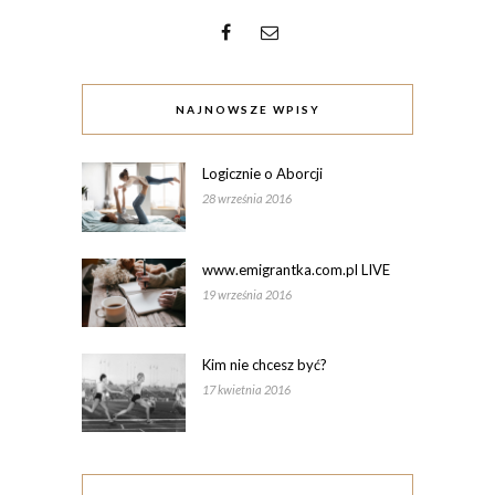
NAJNOWSZE WPISY
Logicznie o Aborcji
28 września 2016
www.emigrantka.com.pl LIVE
19 września 2016
Kim nie chcesz być?
17 kwietnia 2016